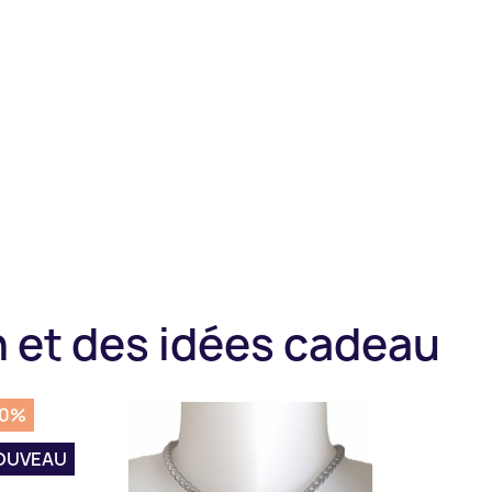
 et des idées cadeau
50%
OUVEAU