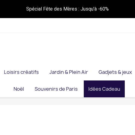
Spécial Fête des Mères : Jusqu'à -60%
Loisirs créatifs
Jardin & Plein Air
Gadjets & jeux
Noël
Souvenirs de Paris
Idées Cadeau