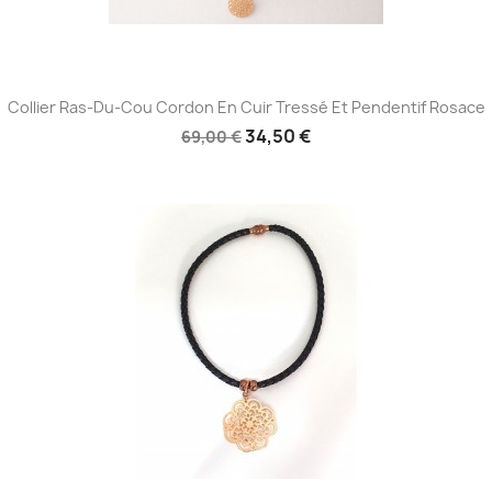
Aperçu rapide

Collier Ras-Du-Cou Cordon En Cuir Tressé Et Pendentif Rosace
34,50 €
69,00 €