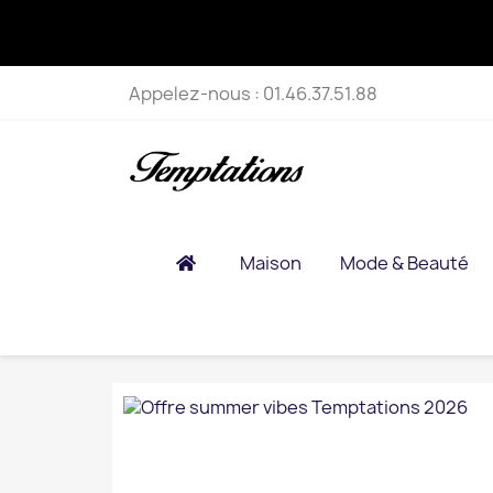
Appelez-nous :
01.46.37.51.88
Maison
Mode & Beauté