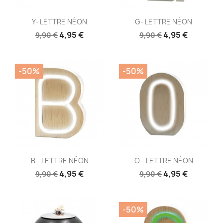
Aperçu rapide
Aperçu rapide


Y- LETTRE NÉON
G- LETTRE NÉON
4,95 €
4,95 €
9,90 €
9,90 €
-50%
-50%
Aperçu rapide
Aperçu rapide


B - LETTRE NÉON
O - LETTRE NÉON
4,95 €
4,95 €
9,90 €
9,90 €
-50%