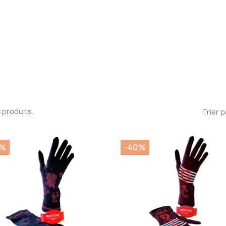
 8 produits.
Trier p
0%
-40%