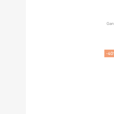
Gan
-4