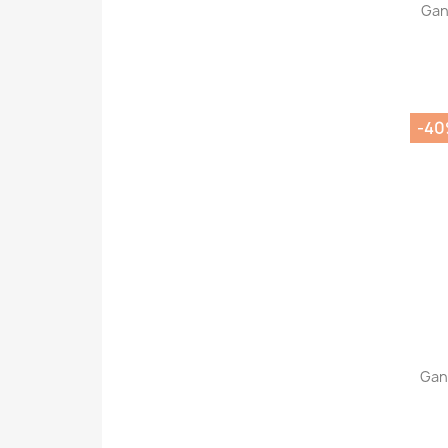
Gan
-4
Gan