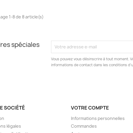
age 1-8 de 8 article(s)
res spéciales
Vous pouvez vous désinscrire à tout moment. V
informations de contact dans les conditions d'ut
E SOCIÉTÉ
VOTRE COMPTE
son
Informations personnelles
ns légales
Commandes