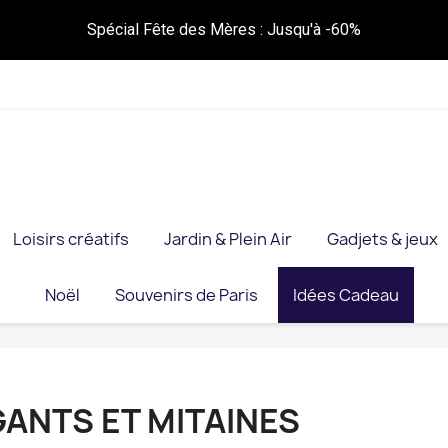
Spécial Fête des Mères : Jusqu'à -60%
Loisirs créatifs
Jardin & Plein Air
Gadjets & jeux
Noël
Souvenirs de Paris
Idées Cadeau
GANTS ET MITAINES