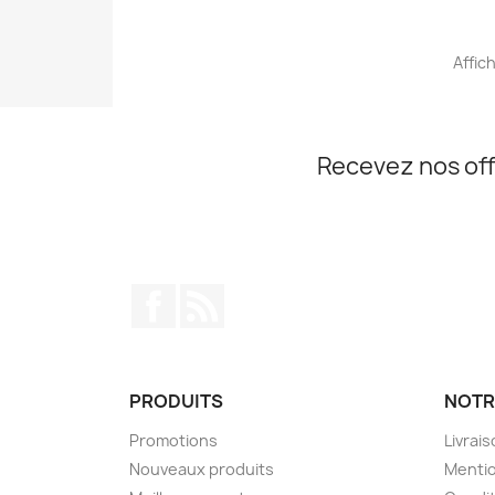
Affich
Recevez nos off
Facebook
Rss
PRODUITS
NOTR
Promotions
Livrai
Nouveaux produits
Mentio