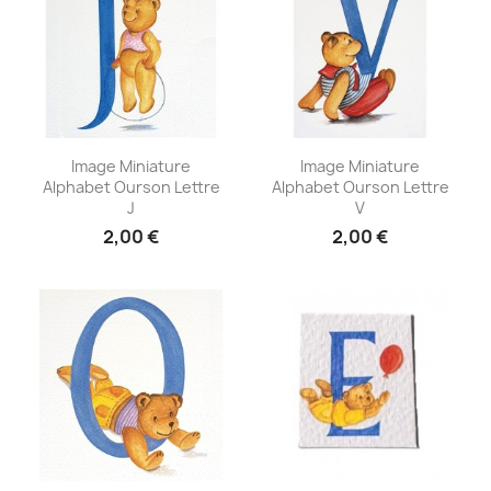
Aperçu rapide
Aperçu rapide


Image Miniature
Image Miniature
Alphabet Ourson Lettre
Alphabet Ourson Lettre
J
V
2,00 €
2,00 €