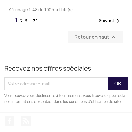
Affichage 1-48 de 1005 article(s)
1

Suivant
2
3
…
21
Retour en haut

Recevez nos offres spéciales
Vous pouvez vous désinscrire à tout moment. Vous trouverez pour cela
nos informations de contact dans les conditions d'utilisation du site.
Facebook
Rss