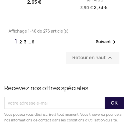
2,65 €
2,73 €
3,90 €
Affichage 1-48 de 276 article(s)
1

Suivant
2
3
…
6
Retour en haut

Recevez nos offres spéciales
Vous pouvez vous désinscrire à tout moment. Vous trouverez pour cela
nos informations de contact dans les conditions d'utilisation du site.