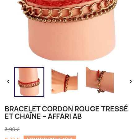


BRACELET CORDON ROUGE TRESSÉ
ET CHAÎNE – AFFARI AB
3,90 €