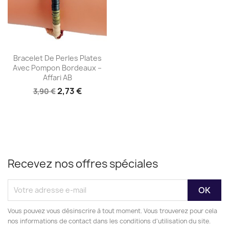
Aperçu rapide

Bracelet De Perles Plates
Avec Pompon Bordeaux –
Affari AB
2,73 €
3,90 €
Recevez nos offres spéciales
Vous pouvez vous désinscrire à tout moment. Vous trouverez pour cela
nos informations de contact dans les conditions d'utilisation du site.