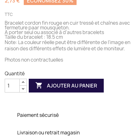
2,73 €
ÉCONOMISEZ 30%
TTC
Bracelet cordon fin rouge en cuir tressé et chaînes avec
fermeture paar mousqueton.
A porter seul ou associé à d'autres bracelets
Taille du bracelet : 18.5 cm
Note: La couleur réelle peut être différente de l'image en
raison des différents effets de lumière et de moniteur.
Photos non contractuelles
Quantité

AJOUTER AU PANIER
Paiement sécurisé
Livraison ou retrait magasin