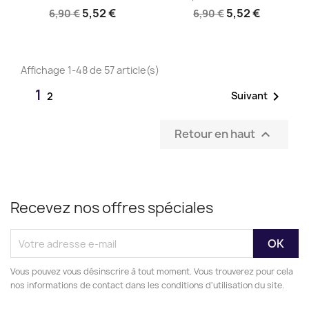
5,52 €
5,52 €
6,90 €
6,90 €
Affichage 1-48 de 57 article(s)
1

Suivant
2
Retour en haut

Recevez nos offres spéciales
Vous pouvez vous désinscrire à tout moment. Vous trouverez pour cela
nos informations de contact dans les conditions d'utilisation du site.