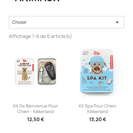

Choisir
Affichage 1-6 de 6 article(s)
Aperçu rapide
Aperçu rapide


Kit De Bienvenue Pour
Kit Spa Pour Chien
Chien - Kikkerland
Kikkerland
12,50 €
13,20 €