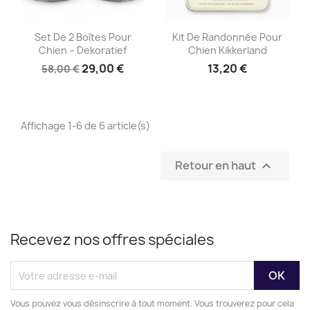
Aperçu rapide
Aperçu rapide


Set De 2 Boîtes Pour
Kit De Randonnée Pour
Chien – Dekoratief
Chien Kikkerland
29,00 €
13,20 €
58,00 €
Affichage 1-6 de 6 article(s)
Retour en haut

Recevez nos offres spéciales
Vous pouvez vous désinscrire à tout moment. Vous trouverez pour cela