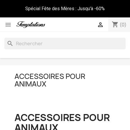
Spécial Fête des Mères : Jusqu'à -60%
shopping_cart


(0)
search
ACCESSOIRES POUR
ANIMAUX
ACCESSOIRES POUR
ANIMAUX