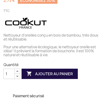
2,73 €
ÉCONOMISEZ 30%
TTC
Nettoyeur d'oreilles conçu en bois de bambou, très doux
et réutilisable.
Pour une alternative écologique, le nettoyeur oreille est
idéal ! Il prévient la formation de bouchons. Il est 100%
naturel et réutilisable à vie.
Quantité

AJOUTER AU PANIER
Paiement sécurisé