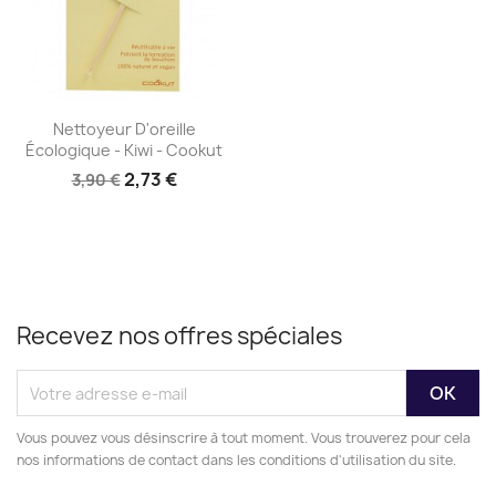
Aperçu rapide

Nettoyeur D'oreille
Écologique - Kiwi - Cookut
2,73 €
3,90 €
Recevez nos offres spéciales
Vous pouvez vous désinscrire à tout moment. Vous trouverez pour cela
nos informations de contact dans les conditions d'utilisation du site.