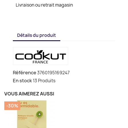
Livraison ou retrait magasin
Détails du produit
Référence
3760195169247
En stock
13 Produits
VOUS AIMEREZ AUSSI
-30%