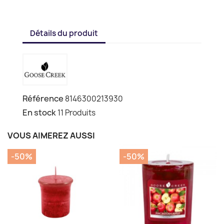
Détails du produit
Référence
8146300213930
En stock
11 Produits
VOUS AIMEREZ AUSSI
-50%
-50%