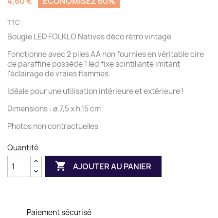
4,60 €
ÉCONOMISEZ 60%
TTC
Bougie LED FOLKLO Natives déco rétro vintage
Fonctionne avec 2 piles AA non fournies en véritable cire
de paraffine possède 1 led fixe scintillante imitant
l'éclairage de vraies flammes.
Idéale pour une utilisation intérieure et extérieure !
Dimensions : ø.7,5 x h.15 cm
Photos non contractuelles
Quantité

AJOUTER AU PANIER
Paiement sécurisé