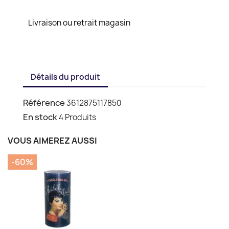
Livraison ou retrait magasin
Détails du produit
Référence
3612875117850
En stock
4 Produits
VOUS AIMEREZ AUSSI
-60%