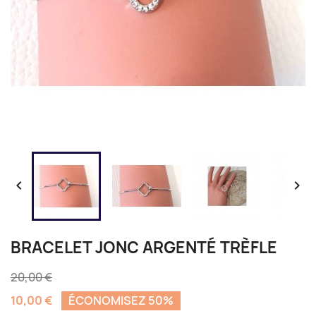


BRACELET JONC ARGENTÉ TRÈFLE
20,00 €
10,00 €
ÉCONOMISEZ 50%