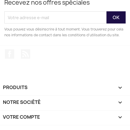
Recevez nos offres spéciales
Vous pouvez vous désinscrire à tout moment. Vous trouverez pour cela
nos informations de contact dans les conditions d'utilisation du site.
Facebook
Rss
PRODUITS

NOTRE SOCIÉTÉ

VOTRE COMPTE
