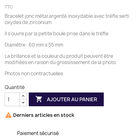
TTC
Bracelet jonc métal argenté inoxydable avec trèfle serti
oxydes de zirconium
Il s’ouvre par la petite boule prise dans le trèfle
Diamètre : 60 mm x 55 mm
La brillance et la couleur du produit peuvent être
modifiées en raison du grossissement de la photo
Photos non contractuelles
Quantité

AJOUTER AU PANIER

Derniers articles en stock
Paiement sécurisé