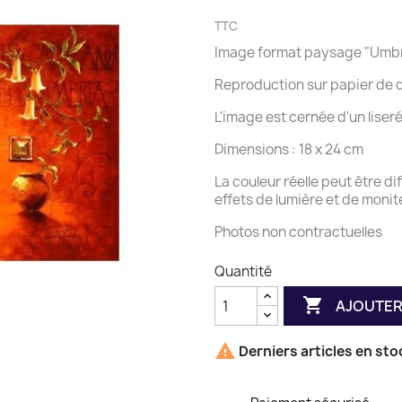
TTC
Image format paysage "Umbr
Reproduction sur papier de qua
L'image est cernée d'un liseré
Dimensions : 18 x 24 cm
La couleur réelle peut être di
effets de lumière et de monit
Photos non contractuelles
Quantité

AJOUTER

Derniers articles en sto