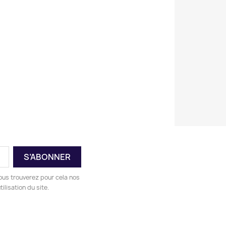
ous trouverez pour cela nos
ilisation du site.