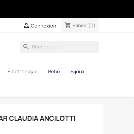
shopping_cart

Panier
(0)
Connexion
search
Électronique
Bébé
Bijoux
AR CLAUDIA ANCILOTTI