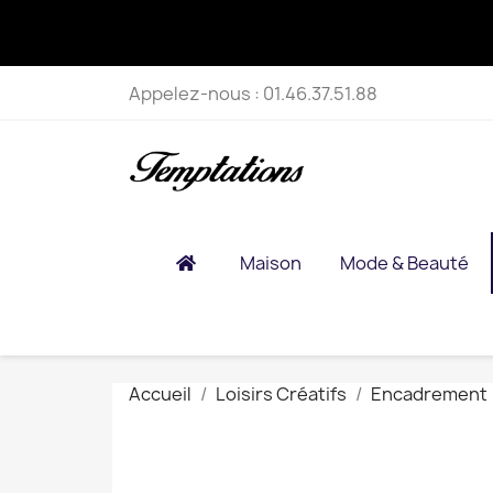
Appelez-nous :
01.46.37.51.88
Maison
Mode & Beauté
Accueil
Loisirs Créatifs
Encadrement