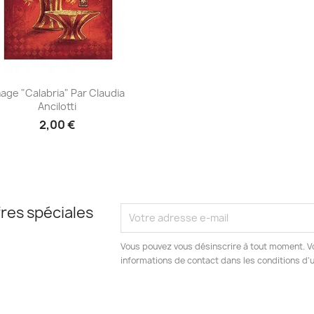
Aperçu rapide

age "Calabria" Par Claudia
Ancilotti
2,00 €
res spéciales
Vous pouvez vous désinscrire à tout moment. V
informations de contact dans les conditions d'ut