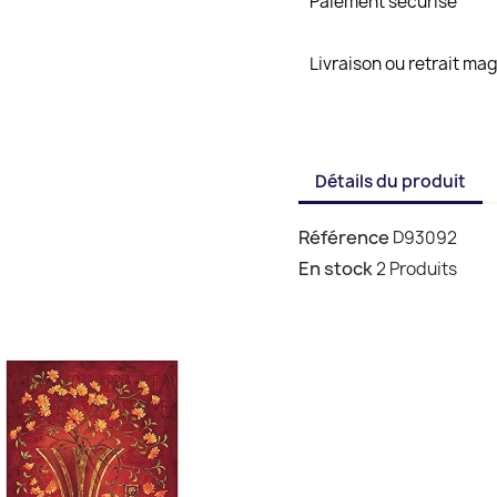
Paiement sécurisé
Livraison ou retrait ma
Détails du produit
Référence
D93092
En stock
2 Produits