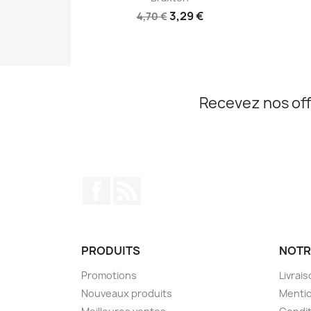
3,29 €
4,70 €
Recevez nos off
Facebook
Rss
PRODUITS
NOTR
Promotions
Livrai
Nouveaux produits
Mentio