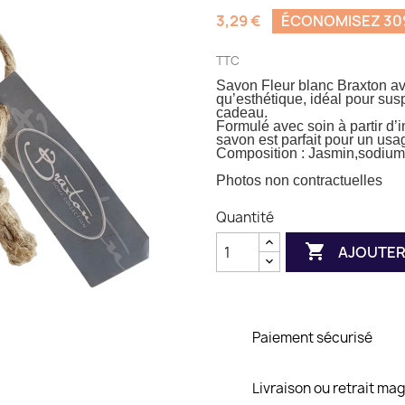
3,29 €
ÉCONOMISEZ 3
TTC
Savon Fleur blanc Braxton av
qu’esthétique, idéal pour susp
cadeau.
Formulé avec soin à partir d’
savon est parfait pour un usa
Composition : Jasmin,sodium 
Photos non contractuelles
Quantité

AJOUTER
Paiement sécurisé
Livraison ou retrait ma