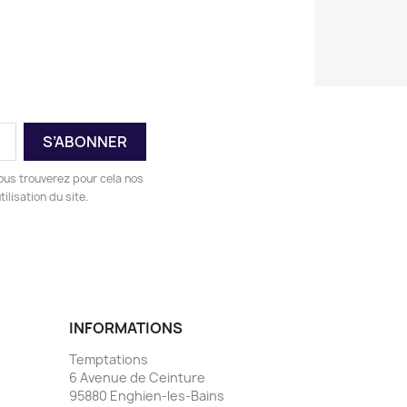
ous trouverez pour cela nos
ilisation du site.
INFORMATIONS
Temptations
6 Avenue de Ceinture
95880 Enghien-les-Bains