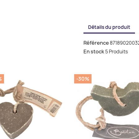
Détails du produit
Référence
8718902003
En stock
5 Produits
%
-30%