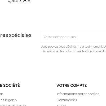
3,29 €
4,70 €
res spéciales
Vous pouvez vous désinscrire à tout moment. V
informations de contact dans les conditions d'ut
E SOCIÉTÉ
VOTRE COMPTE
son
Informations personnelles
ns légales
Commandes