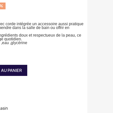
0%
ec corde intégrée un accessoire aussi pratique
endre dans la salle de bain ou offrir en
ingrédients doux et respectueux de la peau, ce
ge quotidien.
,eau ,glycérine
 AU PANIER
gasin