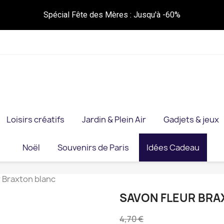
Spécial Fête des Mères : Jusqu'à -60%
Loisirs créatifs
Jardin & Plein Air
Gadjets & jeux
Noël
Souvenirs de Paris
Idées Cadeau
 Braxton blanc
SAVON FLEUR BRA
4,70 €