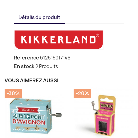
Détails du produit
Référence
612615017146
En stock
2 Produits
VOUS AIMEREZ AUSSI
-30%
-20%