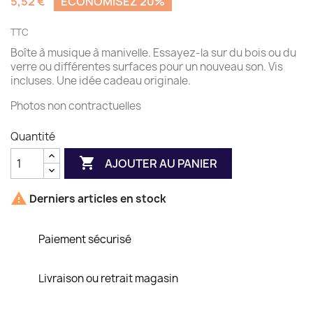
5,52 €
ÉCONOMISEZ 20%
TTC
Boîte à musique à manivelle. Essayez-la sur du bois ou du
verre ou différentes surfaces pour un nouveau son. Vis
incluses. Une idée cadeau originale.
Photos non contractuelles
Quantité

AJOUTER AU PANIER

Derniers articles en stock
Paiement sécurisé
Livraison ou retrait magasin