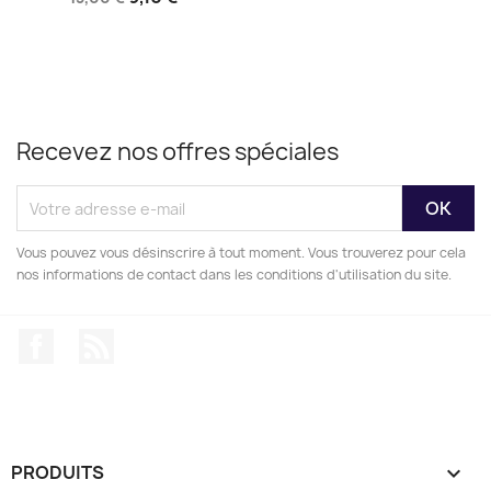
Recevez nos offres spéciales
Vous pouvez vous désinscrire à tout moment. Vous trouverez pour cela
nos informations de contact dans les conditions d'utilisation du site.
Facebook
Rss
PRODUITS
