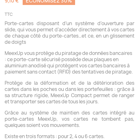
9,10 €
ÉCONOMISEZ 30%
TTC
Porte-cartes disposant d’un système d’ouverture par
slide, qui vous permet d’accéder directement à vos cartes
de chaque côté du porte-cartes…et ce, en un glissement
de doigts
MeexUp vous protège du piratage de données bancaires
: ce porte-carte sécurisé possède deux plaques en
aluminium anodisé qui protègent vos cartes bancaires à
paiement sans contact (RFID) des tentatives de piratage.
Protège de la déformation et de la détérioration des
cartes dans les poches ou dans les portefeuilles : grâce à
sa structure rigide, MeexUp Compact permet de ranger
et transporter ses cartes de tous les jours.
Grâce au système de maintien des cartes intégré au
porte-cartes MeexUp, vos cartes ne tombent pas,
quelques soient vos mouvements.
Existe en trois formats : pour 2, 4 ou 6 cartes.