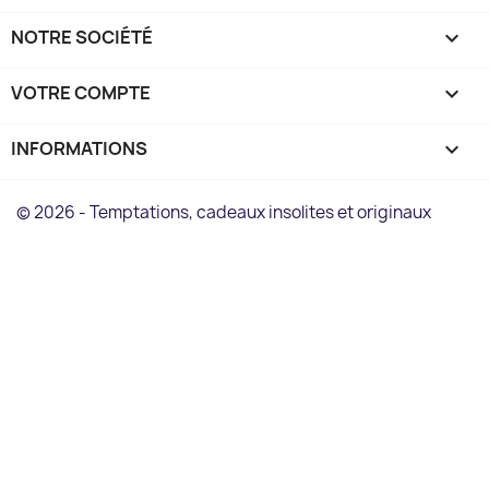
NOTRE SOCIÉTÉ

VOTRE COMPTE

INFORMATIONS
keyboard_arrow_down
© 2026 - Temptations, cadeaux insolites et originaux