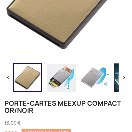


PORTE-CARTES MEEXUP COMPACT
OR/NOIR
13,00 €