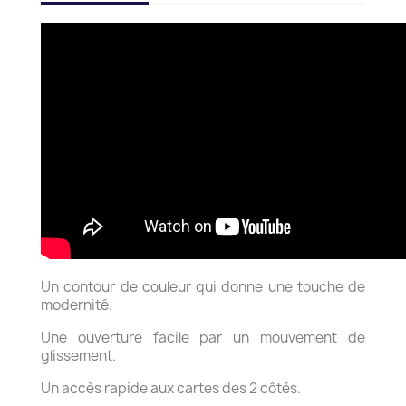
Un contour de couleur qui donne une touche de
modernité.
Une ouverture facile par un mouvement de
glissement.
Un accès rapide aux cartes des 2 côtés.