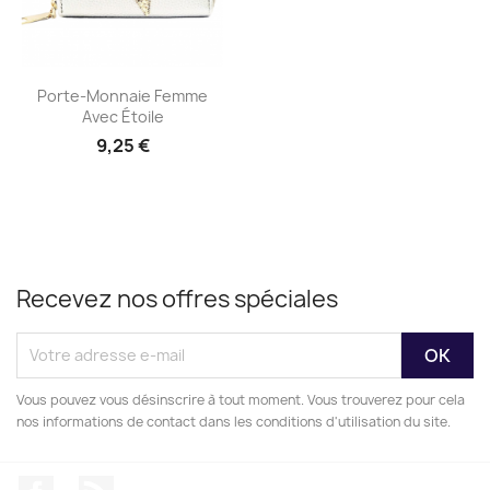
Aperçu rapide

Porte-Monnaie Femme
Avec Étoile
9,25 €
Recevez nos offres spéciales
Vous pouvez vous désinscrire à tout moment. Vous trouverez pour cela
nos informations de contact dans les conditions d'utilisation du site.
Facebook
Rss