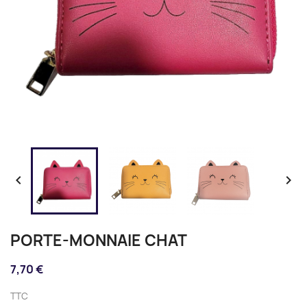


PORTE-MONNAIE CHAT
7,70 €
TTC