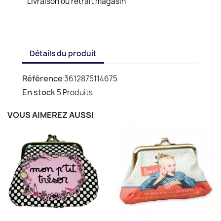
Livraison ou retrait magasin
Détails du produit
Référence
3612875114675
En stock
5 Produits
VOUS AIMEREZ AUSSI