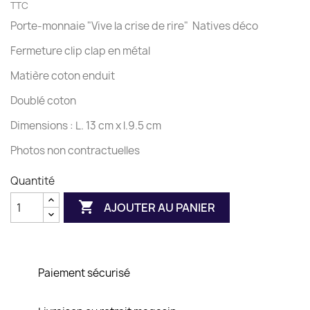
TTC
Porte-monnaie "Vive la crise de rire" Natives déco
Fermeture clip clap en métal
Matière coton enduit
Doublé coton
Dimensions : L. 13 cm x l.9.5 cm
Photos non contractuelles
Quantité

AJOUTER AU PANIER
Paiement sécurisé