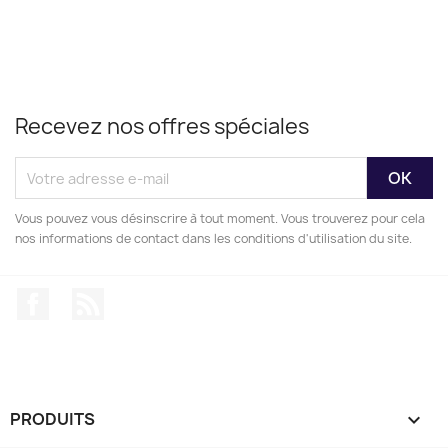
Recevez nos offres spéciales
Vous pouvez vous désinscrire à tout moment. Vous trouverez pour cela
nos informations de contact dans les conditions d'utilisation du site.
Facebook
Rss
PRODUITS
