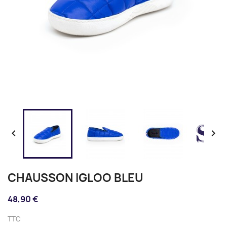


CHAUSSON IGLOO BLEU
48,90 €
TTC