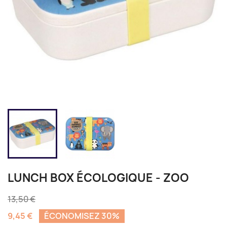
LUNCH BOX ÉCOLOGIQUE - ZOO
13,50 €
9,45 €
ÉCONOMISEZ 30%