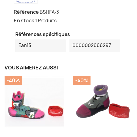
Référence
BSHFA-3
En stock
1 Produits
Références spécifiques
Ean13
0000002666297
VOUS AIMEREZ AUSSI
-40%
-40%