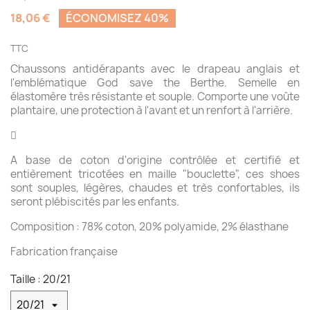
18,06 €
ÉCONOMISEZ 40%
TTC
Chaussons antidérapants avec le drapeau anglais et
l'emblématique God save the Berthe. Semelle en
élastomère très résistante et souple. Comporte une voûte
plantaire, une protection à l'avant et un renfort à l'arrière.

A base de coton d'origine contrôlée et certifié et
entièrement tricotées en maille "bouclette", ces shoes
sont souples, légères, chaudes et très confortables, ils
seront plébiscités par les enfants.
Composition : 78% coton, 20% polyamide, 2% élasthane
Fabrication française
Taille : 20/21