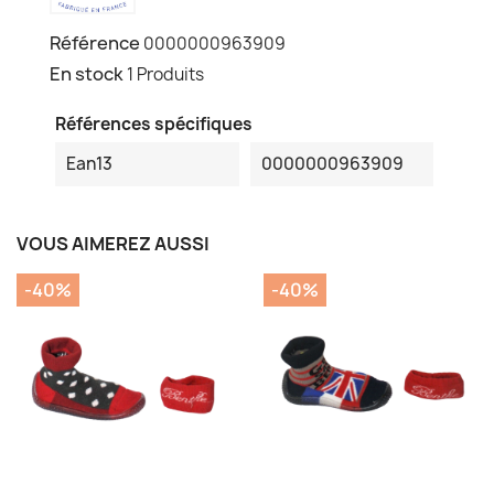
Référence
0000000963909
En stock
1 Produits
Références spécifiques
Ean13
0000000963909
VOUS AIMEREZ AUSSI
-40%
-40%