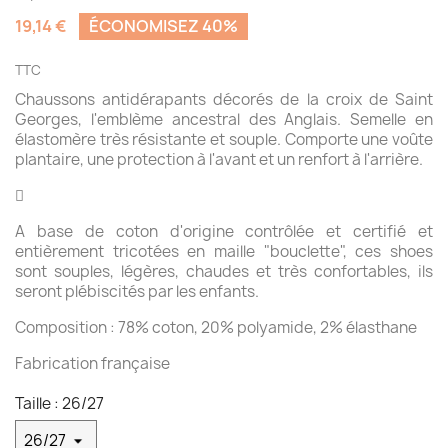
19,14 €
ÉCONOMISEZ 40%
TTC
Chaussons antidérapants décorés de la croix de Saint
Georges, l'emblème ancestral des Anglais. Semelle en
élastomère très résistante et souple. Comporte une voûte
plantaire, une protection à l'avant et un renfort à l'arrière.

A base de coton d'origine contrôlée et certifié et
entièrement tricotées en maille "bouclette", ces shoes
sont souples, légères, chaudes et très confortables, ils
seront plébiscités par les enfants.
Composition : 78% coton, 20% polyamide, 2% élasthane
Fabrication française
Taille : 26/27