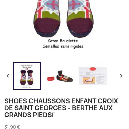


SHOES CHAUSSONS ENFANT CROIX
DE SAINT GEORGES - BERTHE AUX
GRANDS PIEDS
31,90 €