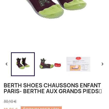


BERTH SHOES CHAUSSONS ENFANT
PARIS- BERTHE AUX GRANDS PIEDS
30,10 €