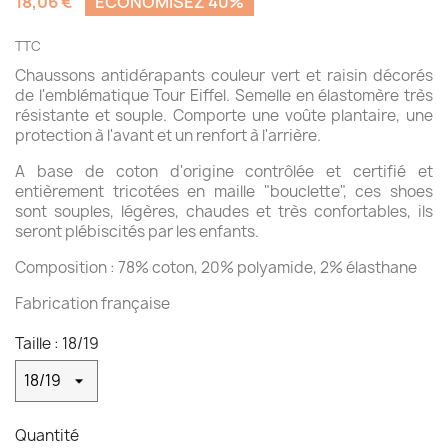
18,06 €
ÉCONOMISEZ 40%
TTC
Chaussons antidérapants couleur vert et raisin décorés
de l'emblématique Tour Eiffel. Semelle en élastomère très
résistante et souple. Comporte une voûte plantaire, une
protection à l'avant et un renfort à l'arrière.
A base de coton d'origine contrôlée et certifié et
entièrement tricotées en maille "bouclette", ces shoes
sont souples, légères, chaudes et très confortables, ils
seront plébiscités par les enfants.
Composition : 78% coton, 20% polyamide, 2% élasthane
Fabrication française
Taille : 18/19
Quantité