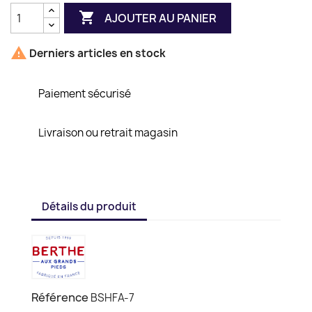

AJOUTER AU PANIER

Derniers articles en stock
Paiement sécurisé
Livraison ou retrait magasin
Détails du produit
Référence
BSHFA-7